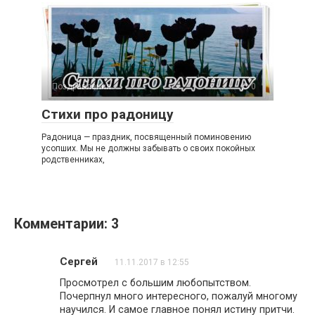
Поздравления
0
Стихи про радоницу
Радоница — праздник, посвященный поминовению
усопших. Мы не должны забывать о своих покойных
родственниках,
Комментарии: 3
Сергей
11.11.2017 в 12:55
Просмотрел с большим любопытством.
Почерпнул много интересного, пожалуй многому
научился. И самое главное понял истину притчи.