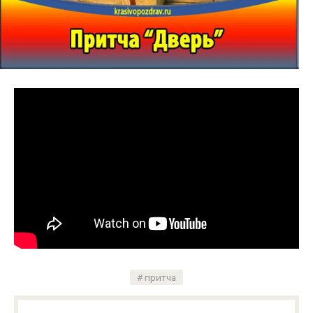
притча