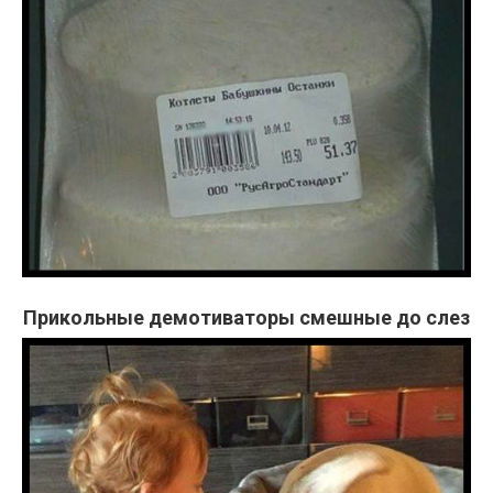
Прикольные демотиваторы смешные до слез