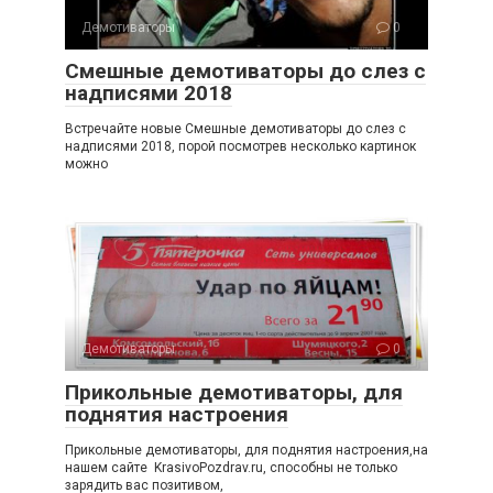
Демотиваторы
0
Смешные демотиваторы до слез с
надписями 2018
Встречайте новые Смешные демотиваторы до слез с
надписями 2018, порой посмотрев несколько картинок
можно
Демотиваторы
0
Прикольные демотиваторы, для
поднятия настроения
Прикольные демотиваторы, для поднятия настроения,на
нашем сайте KrasivoPozdrav.ru, способны не только
зарядить вас позитивом,